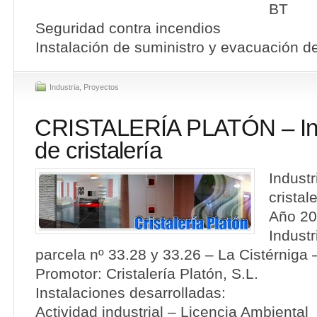
BT
Seguridad contra incendios
Instalación de suministro y evacuación d
Industria
,
Proyectos
CRISTALERÍA PLATÓN – Indu
de cristalería
Industr
cristal
Año 20
Industr
parcela nº 33.28 y 33.26 – La Cistérniga –
Promotor: Cristalería Platón, S.L.
Instalaciones desarrolladas:
Actividad industrial – Licencia Ambiental