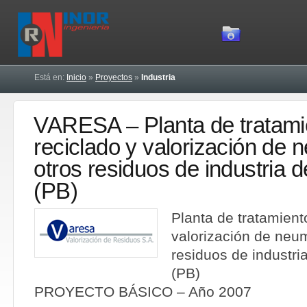
Está en:
Inicio
»
Proyectos
»
Industria
VARESA – Planta de tratami
reciclado y valorización de 
otros residuos de industria d
(PB)
Planta de tratamient
valorización de neum
residuos de industri
(PB)
PROYECTO BÁSICO – Año 2007