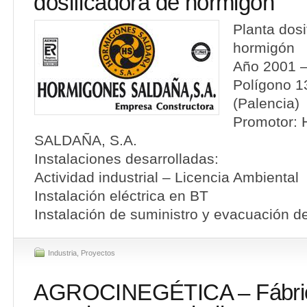
dosificadora de hormigón
Planta dosi
hormigón
Año 2001 –
Polígono 1
(Palencia)
Promotor
SALDAÑA, S.A.
Instalaciones desarrolladas:
Actividad industrial – Licencia Ambiental
Instalación eléctrica en BT
Instalación de suministro y evacuación d
Industria
,
Proyectos
AGROCINEGÉTICA – Fábri