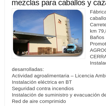
mezclas para caballos y caz
Fábric
caball
Carret
km 79,
Baños 
Promot
AGROC
CERRA
Instal
desarrolladas:
Actividad agroalimentaria – Licencia Amb
Instalación eléctrica en BT
Seguridad contra incendios
Instalación de suministro y evacuación d
Red de aire comprimido