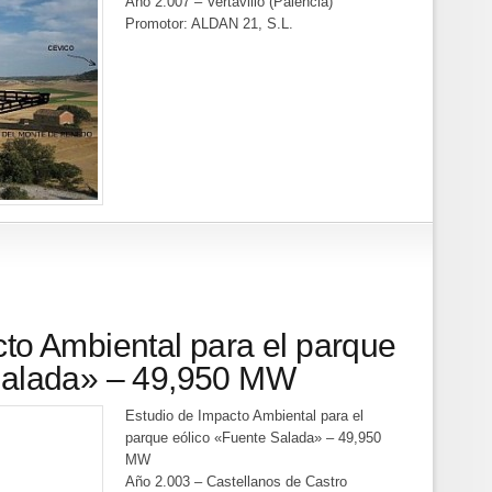
Año 2.007 – Vertavillo (Palencia)
Promotor: ALDAN 21, S.L.
to Ambiental para el parque
Salada» – 49,950 MW
Estudio de Impacto Ambiental para el
parque eólico «Fuente Salada» – 49,950
MW
Año 2.003 – Castellanos de Castro