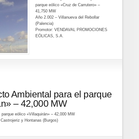
parque eólico «Cruz de Carrutero» –
41,750 MW
Año 2.002 – Villanueva del Rebollar
(Palencia)
Promotor: VENDAVAL PROMOCIONES
EÓLICAS, S.A.
to Ambiental para el parque
rán» – 42,000 MW
l parque eólico «Villaquirán» – 42,000 MW
, Castrojeriz y Hontanas (Burgos)