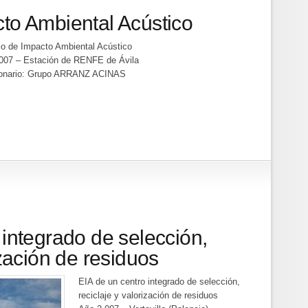
to Ambiental Acústico
io de Impacto Ambiental Acústico
007 – Estación de RENFE de Ávila
ionario: Grupo ARRANZ ACINAS
 integrado de selección,
ización de residuos
EIA de un centro integrado de selección,
reciclaje y valorización de residuos