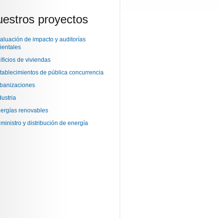
estros proyectos
aluación de impacto y auditorías
ientales
ificios de viviendas
tablecimientos de pública concurrencia
banizaciones
dustria
ergías renovables
ministro y distribución de energía