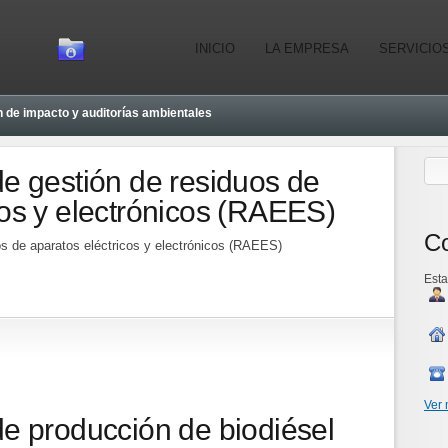
INICIO
LA EMPRESA
SERVICIO
 de impacto y auditorías ambientales
de gestión de residuos de
cos y electrónicos (RAEES)
Co
os de aparatos eléctricos y electrónicos (RAEES)
Esta
Ver
de producción de biodiésel