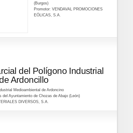
(Burgos)
Promotor: VENDAVAL PROMOCIONES
EÓLICAS, S.A.
cial del Polígono Industrial
de Ardoncillo
ndustrial Medioambiental de Ardoncino
s del Ayuntamiento de Chozas de Abajo (León)
TERIALES DIVERSOS, S.A.