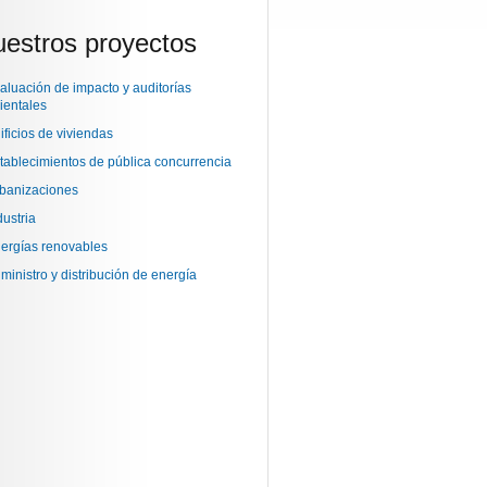
estros proyectos
aluación de impacto y auditorías
ientales
ificios de viviendas
tablecimientos de pública concurrencia
banizaciones
dustria
ergías renovables
ministro y distribución de energía