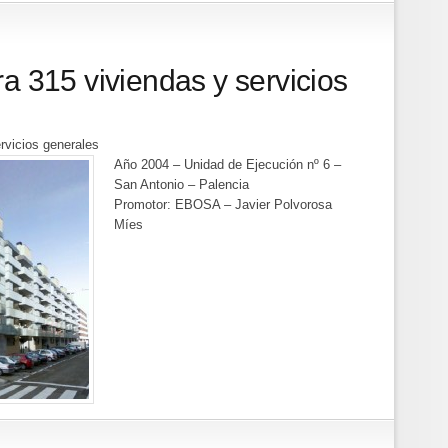
a 315 viviendas y servicios
rvicios generales
Año 2004 – Unidad de Ejecución nº 6 –
San Antonio – Palencia
Promotor: EBOSA – Javier Polvorosa
Míes