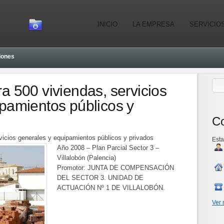
INICIO
LA EMPRESA
SERVICIO
iones
a 500 viviendas, servicios
pamientos públicos y
Co
vicios generales y equipamientos públicos y priv
ados
Esta
Año 2008 – Plan Parcial Sector 3 –
Villalobón (Palencia)
Promotor: JUNTA DE COMPENSACIÓN
DEL SECTOR 3. UNIDAD DE
ACTUACIÓN Nº 1 DE VILLALOBÓN.
Ver