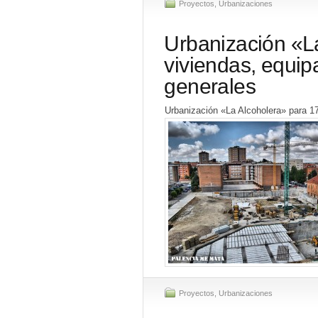
Proyectos
,
Urbanizaciones
Urbanización «L
viviendas, equip
generales
Urbanización «La Alcoholera» para 17
Proyectos
,
Urbanizaciones