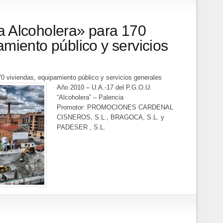
a Alcoholera» para 170
amiento público y servicios
0 viviendas, equipamiento público y servicios general
es
Año 2010 – U.A.-17 del P.G.O.U.
“Alcoholera” – Palencia
Promotor: PROMOCIONES CARDENAL
CISNEROS, S.L., BRAGOCA, S.L. y
PADESER , S.L.