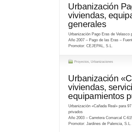
Urbanización Pa
viviendas, equip
generales
Urbanización Pago Eras de Velasco p
Año 2007 – Pago de las Eras – Fuent
Promotor: CEJEPAL, S.L.
Proyectos
,
Urbanizaciones
Urbanización «C
viviendas, servic
equipamientos pú
Urbanización «Cañada Real» para 97 
privados
Año 2003 – Carretera Comarcal C-615 
Promotor: Jardines de Palencia, S.L.